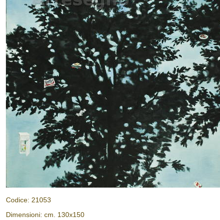
Codice: 21053
Dimensioni: cm. 130x150