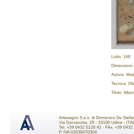
Lotto: 168
Dimensioni
Autore: Ma
Tecnica: Oli
Titolo: Alber
Artesegno S.a.s. di Domenico De Stefa
Via Gervasutta, 29 - 33100 Udine - ITA
Tel. +39 0432 5126 42 - FAx. +39 043
P. IVA 02038470304