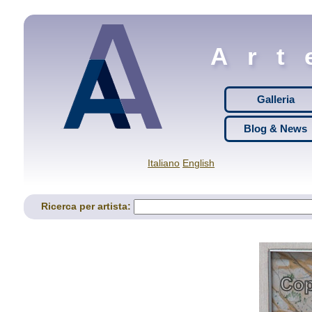
Art
Galleria
Blog & News
Italiano
English
Ricerca per artista: