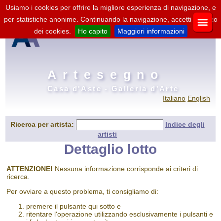
Usiamo i cookies per offrire la migliore esperienza di navigazione, e
per statistiche anonime. Continuando la navigazione, accetti l'utilizzo
dei cookies.
Ho capito
Maggiori informazioni
Artesegno
Casa d'Aste - Galleria d'Arte
Italiano
English
Ricerca per artista:
Indice degli
artisti
Dettaglio lotto
ATTENZIONE!
Nessuna informazione corrisponde ai criteri di
ricerca.
Per ovviare a questo problema, ti consigliamo di:
premere il pulsante qui sotto e
ritentare l'operazione utilizzando esclusivamente i pulsanti e