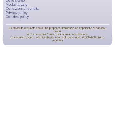
Dove siamo
Modalità aste
Condizioni di vendita
Privacy policy
Cookies policy
Il contenuto di questo sito è una proprietà intellettuale ed appartiene ai rispettivi
autori.
Ne è consentito l'utilizzo per la sola consultazione.
La visualizzazione è ottimizzata per una risoluzione video di 800x600 pixel o
superiore