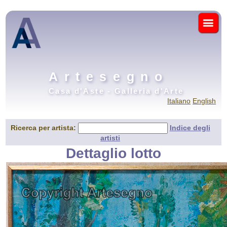
Artesegno
Casa d'Aste - Galleria d'Arte
Italiano
English
Ricerca per artista:
Indice degli
artisti
Dettaglio lotto