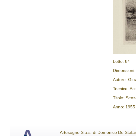
Lotto: 84
Dimensioni
Autore: Gio
Tecnica: Acq
Titolo: Senza
Anno: 1955
Artesegno S.a.s. di Domenico De Stefa