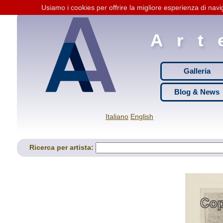
Usiamo i cookies per offrire la migliore esperienza di navi
Art
Galleria
Blog & News
Italiano
English
Ricerca per artista: