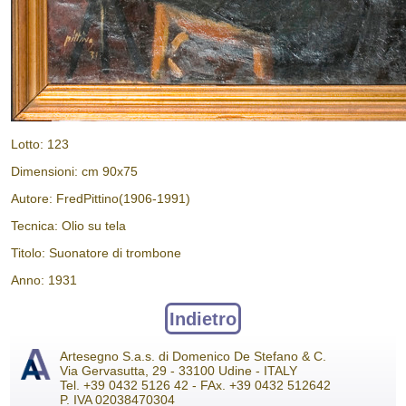
Lotto: 123
Dimensioni: cm 90x75
Autore: FredPittino(1906-1991)
Tecnica: Olio su tela
Titolo: Suonatore di trombone
Anno: 1931
Indietro
Artesegno S.a.s. di Domenico De Stefano & C.
Via Gervasutta, 29 - 33100 Udine - ITALY
Tel. +39 0432 5126 42 - FAx. +39 0432 512642
P. IVA 02038470304