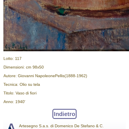
Lotto: 117
Dimensioni: cm 98x50
Autore: Giovanni NapoleonePellis(1888-1962)
Tecnica: Olio su tela
Titolo: Vaso di fiori
Anno: 1940'
Indietro
Artesegno S.a.s. di Domenico De Stefano & C.