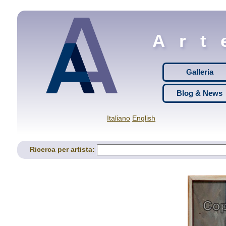
Art
Galleria
Blog & News
Italiano
English
Ricerca per artista: