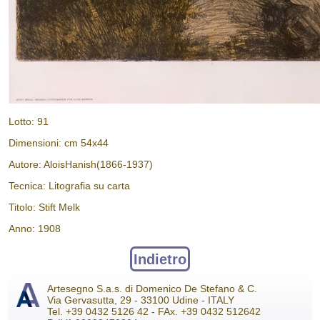
Lotto: 91
Dimensioni: cm 54x44
Autore: AloisHanish(1866-1937)
Tecnica: Litografia su carta
Titolo: Stift Melk
Anno: 1908
Indietro
Artesegno S.a.s. di Domenico De Stefano & C.
Via Gervasutta, 29 - 33100 Udine - ITALY
Tel. +39 0432 5126 42 - FAx. +39 0432 512642