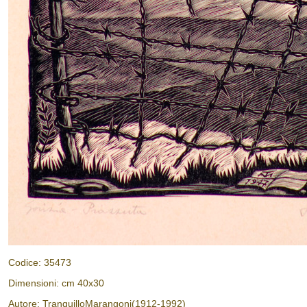
Codice: 35473
Dimensioni: cm 40x30
Autore: TranquilloMarangoni(1912-1992)