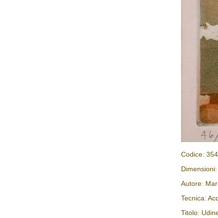
Codice: 35
Dimensioni:
Autore: Mar
Tecnica: Acq
Titolo: Udin