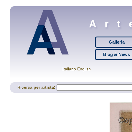
Art
Galleria
Blog & News
Italiano
English
Ricerca per artista: