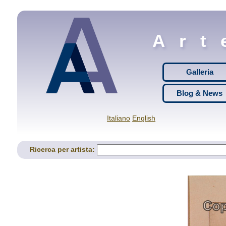
Art
Galleria
Blog & News
Italiano
English
Ricerca per artista: