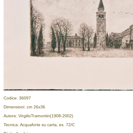
Codice: 36097
Dimensioni: cm 26x36
Autore: VirgilioTramontin(1908-2002)
Tecnica: Acquaforte su carta, es. 72/C