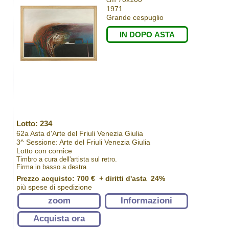
1971
Grande cespuglio
IN DOPO ASTA
Lotto: 234
62a Asta d'Arte del Friuli Venezia Giulia
3^ Sessione: Arte del Friuli Venezia Giulia
Lotto con cornice
Timbro a cura dell'artista sul retro.
Firma in basso a destra
Prezzo acquisto:
700 €
+ diritti d'asta 24%
più spese di spedizione
zoom
Informazioni
Acquista ora