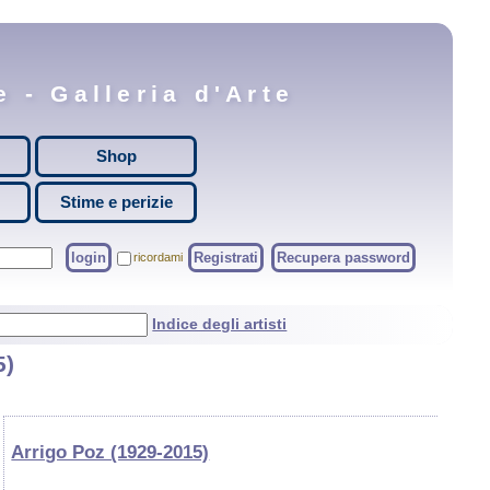
 - Galleria d'Arte
Shop
Stime e perizie
login
Registrati
Recupera password
ricordami
Indice degli artisti
5)
Arrigo Poz (1929-2015)