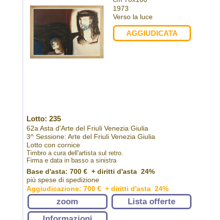
1973
Verso la luce
AGGIUDICATA
Lotto: 235
62a Asta d'Arte del Friuli Venezia Giulia
3^ Sessione: Arte del Friuli Venezia Giulia
Lotto con cornice
Timbro a cura dell'artista sul retro.
Firma e data in basso a sinistra
Base d'asta: 700 € + diritti d'asta 24%
più spese di spedizione
Aggiudicazione: 700 € + diritti d'asta 24%
zoom
Lista offerte
Informazioni