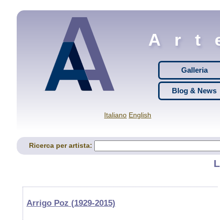
Art
Galleria
Blog & News
Italiano
English
Ricerca per artista:
L
Arrigo Poz (1929-2015)