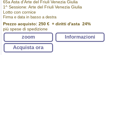
65a Asta d'Arte del Friuli Venezia Giulia
1^ Sessione: Arte del Friuli Venezia Giulia
Lotto con cornice
Firma e data in basso a destra
Prezzo acquisto:
250 €
+ diritti d'asta 24%
più spese di spedizione
zoom
Informazioni
Acquista ora