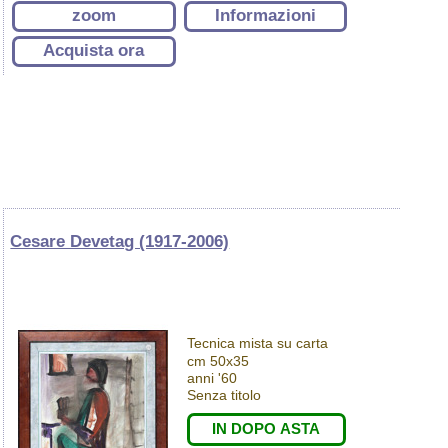
zoom
Informazioni
Acquista ora
Cesare Devetag (1917-2006)
Tecnica mista su carta
cm 50x35
anni '60
Senza titolo
IN DOPO ASTA