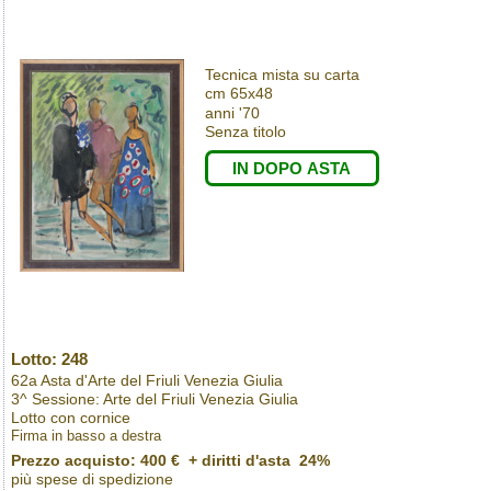
Tecnica mista su carta
cm 65x48
anni '70
Senza titolo
IN DOPO ASTA
Lotto: 248
62a Asta d'Arte del Friuli Venezia Giulia
3^ Sessione: Arte del Friuli Venezia Giulia
Lotto con cornice
Firma in basso a destra
Prezzo acquisto:
400 €
+ diritti d'asta 24%
più spese di spedizione