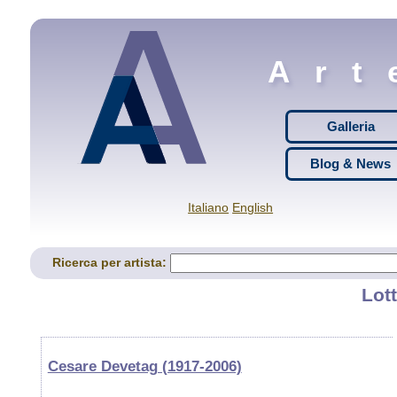
Art
Galleria
Blog & News
Italiano
English
Ricerca per artista:
Lott
Cesare Devetag (1917-2006)