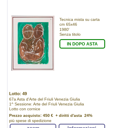
Tecnica mista su carta
cm 65x46
1980'
Senza titolo
IN DOPO ASTA
Lotto: 49
67a Asta d'Arte del Friuli Venezia Giulia
1^ Sessione: Arte del Friuli Venezia Giulia
Lotto con cornice
Prezzo acquisto:
450 €
+ diritti d'asta 24%
più spese di spedizione