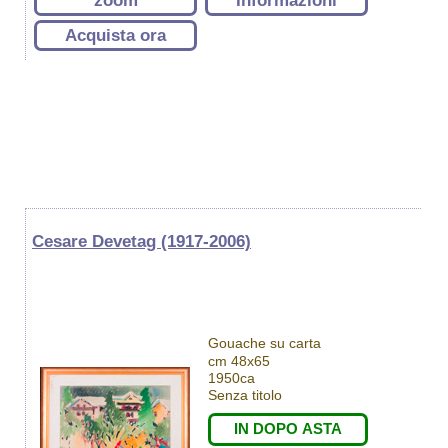
zoom
Informazioni
Acquista ora
Cesare Devetag (1917-2006)
Gouache su carta
cm 48x65
1950ca
Senza titolo
IN DOPO ASTA