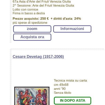
67a Asta d'Arte del Friuli Venezia Giulia
2^ Sessione: Arte del Friuli Venezia Giulia
Lotto con cornice
Firma in basso a destra
Prezzo acquisto:
250 €
+ diritti d'asta 24%
più spese di spedizione
zoom
Informazioni
Acquista ora
Cesare Devetag (1917-2006)
Tecnica mista su carta
cm 49x68
anni '90
Senza titolo
IN DOPO ASTA