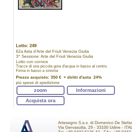
Lotto: 249
62a Asta d'Arte del Friuli Venezia Giulia
3^ Sessione: Arte del Friuli Venezia Giulia
Lotto con cornice
Tracce di una piccola gora d'acqua in basso al centro.
Firma in basso a sinistra
Prezzo acquisto:
350 €
+ diritti d'asta 24%
più spese di spedizione
zoom
Informazioni
Acquista ora
Artesegno S.a.s. di Domenico De Stefa
Via Gervasutta, 29 - 33100 Udine - ITA