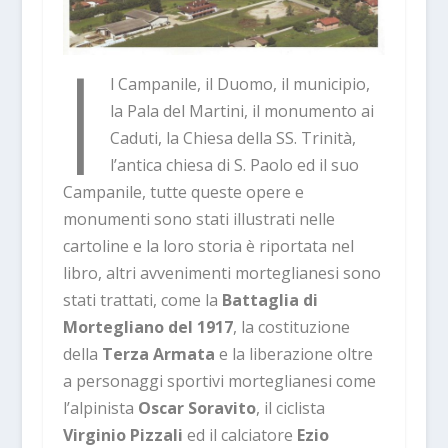
I
l Campanile, il Duomo, il municipio,
la Pala del Martini, il monumento ai
Caduti, la Chiesa della SS. Trinità,
l’antica chiesa di S. Paolo ed il suo
Campanile, tutte queste opere e
monumenti sono stati illustrati nelle
cartoline e la loro storia è riportata nel
libro, altri avvenimenti morteglianesi sono
stati trattati, come la
Battaglia di
Mortegliano del 1917
, la costituzione
della
Terza Armata
e la liberazione oltre
a personaggi sportivi morteglianesi come
l’alpinista
Oscar Soravito
, il ciclista
Virginio Pizzali
ed il calciatore
Ezio