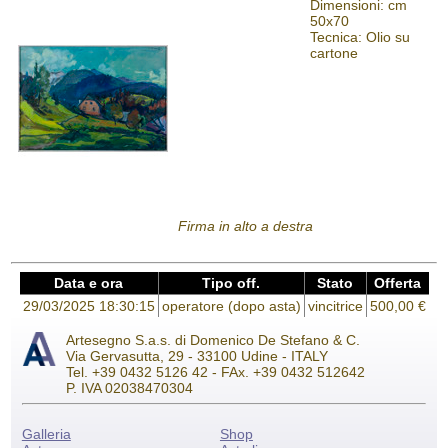
Dimensioni: cm
50x70
Tecnica: Olio su
cartone
Firma in alto a destra
Data e ora
Tipo off.
Stato
Offerta
29/03/2025 18:30:15
operatore (dopo asta)
vincitrice
500,00 €
Artesegno S.a.s. di Domenico De Stefano & C.
Via Gervasutta, 29 - 33100 Udine - ITALY
Tel. +39 0432 5126 42 - FAx. +39 0432 512642
P. IVA 02038470304
Galleria
Shop