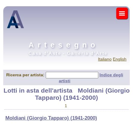
Artesegno
Casa d'Aste - Galleria d'Arte
Italiano
English
Ricerca per artista:
Indice degli
artisti
Lotti in asta dell'artista
Moldiani (Giorgio
Tapparo) (1941-2000)
1
Moldiani (Giorgio Tapparo) (1941-2000)