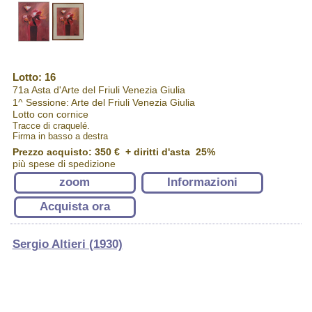
Lotto: 16
71a Asta d'Arte del Friuli Venezia Giulia
1^ Sessione: Arte del Friuli Venezia Giulia
Lotto con cornice
Tracce di craquelé.
Firma in basso a destra
Prezzo acquisto:
350 €
+ diritti d'asta 25%
più spese di spedizione
zoom
Informazioni
Acquista ora
Sergio Altieri (1930)