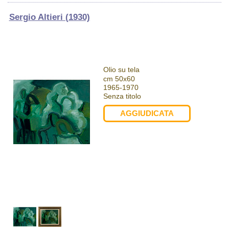
Sergio Altieri (1930)
Olio su tela
cm 50x60
1965-1970
Senza titolo
AGGIUDICATA