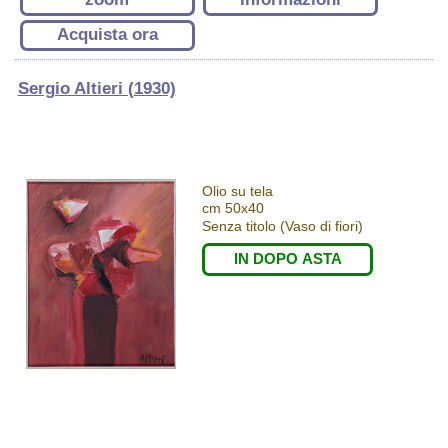
Acquista ora
Sergio Altieri (1930)
Olio su tela
cm 50x40
Senza titolo (Vaso di fiori)
IN DOPO ASTA