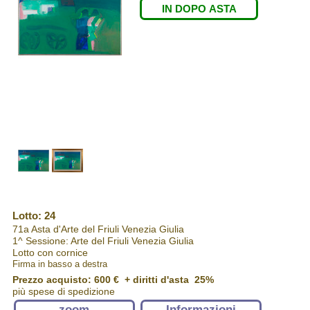
IN DOPO ASTA
Lotto: 24
71a Asta d'Arte del Friuli Venezia Giulia
1^ Sessione: Arte del Friuli Venezia Giulia
Lotto con cornice
Firma in basso a destra
Prezzo acquisto:
600 €
+ diritti d'asta 25%
più spese di spedizione
zoom
Informazioni