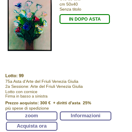
cm 50x40
Senza titolo
IN DOPO ASTA
Lotto: 99
75a Asta d'Arte del Friuli Venezia Giulia
2a Sessione: Arte del Friuli Venezia Giulia
Lotto con cornice
Firma in basso a sinistra
Prezzo acquisto:
300 €
+ diritti d'asta 25%
più spese di spedizione
zoom
Informazioni
Acquista ora