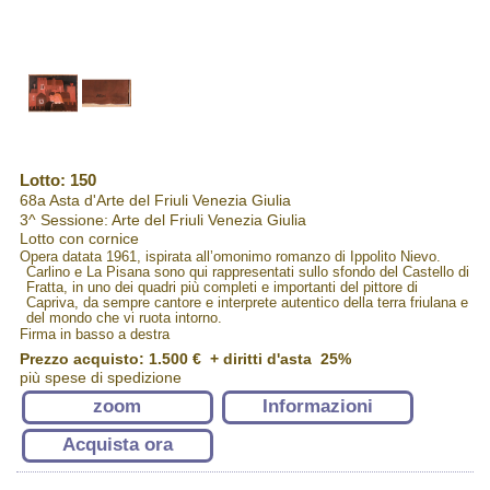
Lotto: 150
68a Asta d'Arte del Friuli Venezia Giulia
3^ Sessione: Arte del Friuli Venezia Giulia
Lotto con cornice
Opera datata 1961, ispirata all’omonimo romanzo di Ippolito Nievo.
Carlino e La Pisana sono qui rappresentati sullo sfondo del Castello di
Fratta, in uno dei quadri più completi e importanti del pittore di
Capriva, da sempre cantore e interprete autentico della terra friulana e
del mondo che vi ruota intorno.
Firma in basso a destra
Prezzo acquisto:
1.500 €
+ diritti d'asta 25%
più spese di spedizione
zoom
Informazioni
Acquista ora