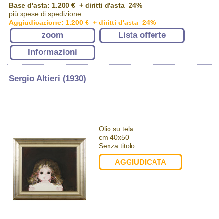
Base d'asta: 1.200 € + diritti d'asta 24%
più spese di spedizione
Aggiudicazione: 1.200 € + diritti d'asta 24%
zoom
Lista offerte
Informazioni
Sergio Altieri (1930)
Olio su tela
cm 40x50
Senza titolo
AGGIUDICATA