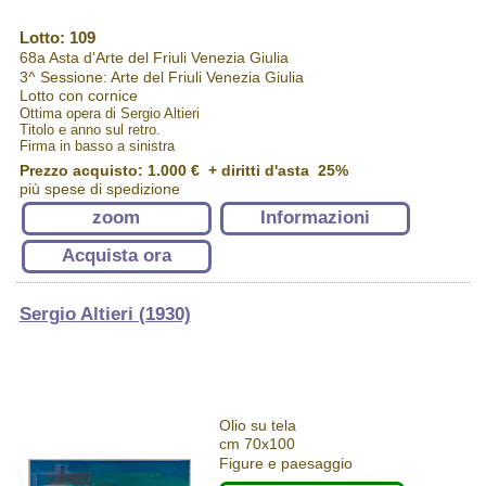
Lotto: 109
68a Asta d'Arte del Friuli Venezia Giulia
3^ Sessione: Arte del Friuli Venezia Giulia
Lotto con cornice
Ottima opera di Sergio Altieri
Titolo e anno sul retro.
Firma in basso a sinistra
Prezzo acquisto:
1.000 €
+ diritti d'asta 25%
più spese di spedizione
zoom
Informazioni
Acquista ora
Sergio Altieri (1930)
Olio su tela
cm 70x100
Figure e paesaggio