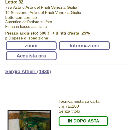
Lotto: 32
77a Asta d'Arte del Friuli Venezia Giulia
1^ Sessione: Arte del Friuli Venezia Giulia
Lotto con cornice
Autentica dell'artista su foto
Firma in basso a sinistra
Prezzo acquisto:
500 €
+ diritti d'asta 25%
più spese di spedizione
zoom
Informazioni
Acquista ora
Sergio Altieri (1930)
Tecnica mista su carta
cm 71x100
Senza titolo
IN DOPO ASTA