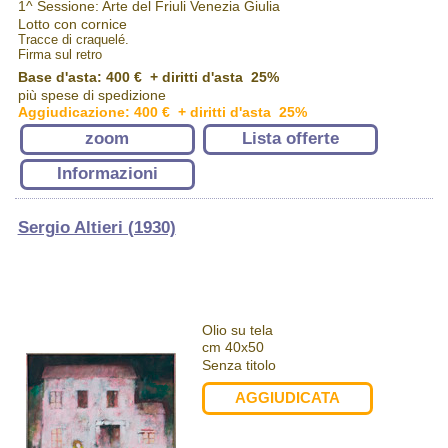
1^ Sessione: Arte del Friuli Venezia Giulia
Lotto con cornice
Tracce di craquelé.
Firma sul retro
Base d'asta: 400 € + diritti d'asta 25%
più spese di spedizione
Aggiudicazione: 400 € + diritti d'asta 25%
zoom
Lista offerte
Informazioni
Sergio Altieri (1930)
Olio su tela
cm 40x50
Senza titolo
AGGIUDICATA