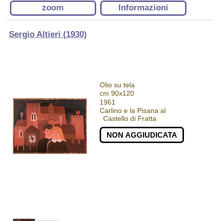
zoom
Informazioni
Sergio Altieri (1930)
Olio su tela
cm 90x120
1961
Carlino e la Pisana al
Castello di Fratta
NON AGGIUDICATA