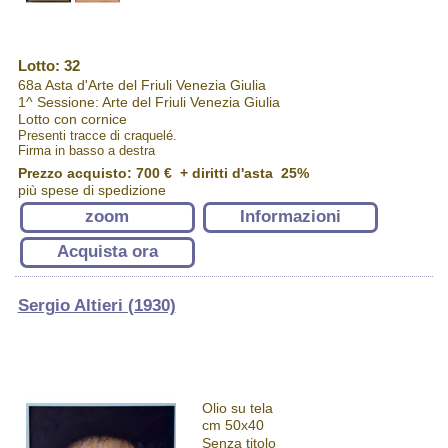
Lotto: 32
68a Asta d'Arte del Friuli Venezia Giulia
1^ Sessione: Arte del Friuli Venezia Giulia
Lotto con cornice
Presenti tracce di craquelé.
Firma in basso a destra
Prezzo acquisto:
700 €
+ diritti d'asta 25%
più spese di spedizione
zoom
Informazioni
Acquista ora
Sergio Altieri (1930)
Olio su tela
cm 50x40
Senza titolo