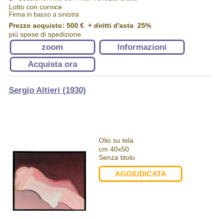
Lotto con cornice
Firma in basso a sinistra
Prezzo acquisto:
500 €
+ diritti d'asta 25%
più spese di spedizione
zoom
Informazioni
Acquista ora
Sergio Altieri (1930)
Olio su tela
cm 40x50
Senza titolo
AGGIUDICATA