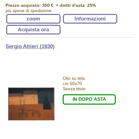
Prezzo acquisto:
350 €
+ diritti d'asta 25%
più spese di spedizione
zoom
Informazioni
Acquista ora
Sergio Altieri (1930)
Olio su tela
cm 50x70
Senza titolo
IN DOPO ASTA