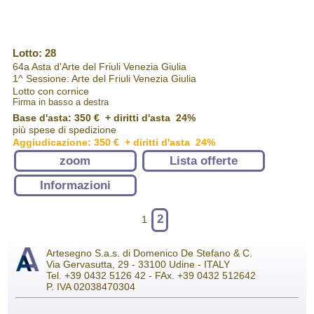
Lotto: 28
64a Asta d'Arte del Friuli Venezia Giulia
1^ Sessione: Arte del Friuli Venezia Giulia
Lotto con cornice
Firma in basso a destra
Base d'asta: 350 € + diritti d'asta 24%
più spese di spedizione
Aggiudicazione: 350 € + diritti d'asta 24%
zoom
Lista offerte
Informazioni
2
1
Artesegno S.a.s. di Domenico De Stefano & C.
Via Gervasutta, 29 - 33100 Udine - ITALY
Tel. +39 0432 5126 42 - FAx. +39 0432 512642
P. IVA 02038470304