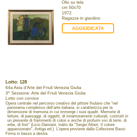
Olio su tela
cm 50x70
1972
Ragazze in giardino
AGGIUDICATA
Lotto: 128
64a Asta d'Arte del Friuli Venezia Giulia
3^ Sessione: Arte del Friuli Venezia Giulia
Lotto con cornice
Opera centrale nel percorso creativo del pittore friulano che “nel
panorama complesso dell’arte italiana, si caratterizza per la
dimensione di memoria in cui immerge i suoi quadri. Memorie di
letture, di paesaggi, di oggetti, di innamoramenti culturali, costruiti in
un presente di frammenti di colori e anche di profumi vivi di terre, di
erbe, di fiori" (Licio Damiani, tratto da "Sergio Altieri, Il colore
appassionato", Antiga ed.). L'opera proviene dalla Collezione Bassi
Firma in basso a destra