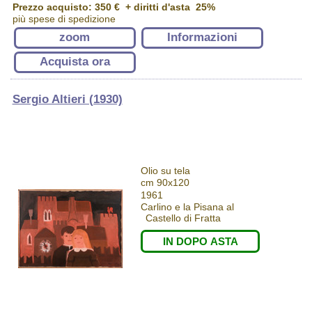
Prezzo acquisto:
350 €
+ diritti d'asta 25%
più spese di spedizione
zoom
Informazioni
Acquista ora
Sergio Altieri (1930)
Olio su tela
cm 90x120
1961
Carlino e la Pisana al
Castello di Fratta
IN DOPO ASTA