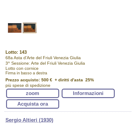
Lotto: 143
68a Asta d'Arte del Friuli Venezia Giulia
3^ Sessione: Arte del Friuli Venezia Giulia
Lotto con cornice
Firma in basso a destra
Prezzo acquisto:
500 €
+ diritti d'asta 25%
più spese di spedizione
zoom
Informazioni
Acquista ora
Sergio Altieri (1930)