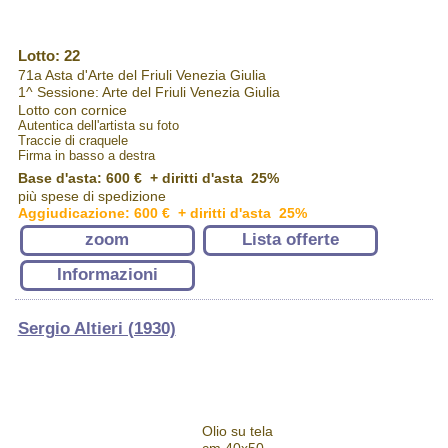
Lotto: 22
71a Asta d'Arte del Friuli Venezia Giulia
1^ Sessione: Arte del Friuli Venezia Giulia
Lotto con cornice
Autentica dell'artista su foto
Traccie di craquele
Firma in basso a destra
Base d'asta: 600 € + diritti d'asta 25%
più spese di spedizione
Aggiudicazione: 600 € + diritti d'asta 25%
zoom
Lista offerte
Informazioni
Sergio Altieri (1930)
Olio su tela