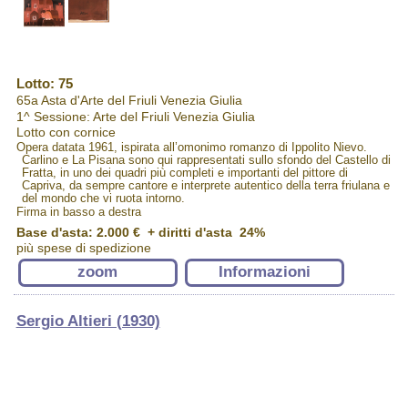
Lotto: 75
65a Asta d'Arte del Friuli Venezia Giulia
1^ Sessione: Arte del Friuli Venezia Giulia
Lotto con cornice
Opera datata 1961, ispirata all’omonimo romanzo di Ippolito Nievo.
Carlino e La Pisana sono qui rappresentati sullo sfondo del Castello di
Fratta, in uno dei quadri più completi e importanti del pittore di
Capriva, da sempre cantore e interprete autentico della terra friulana e
del mondo che vi ruota intorno.
Firma in basso a destra
Base d'asta: 2.000 € + diritti d'asta 24%
più spese di spedizione
zoom
Informazioni
Sergio Altieri (1930)