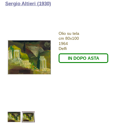
Sergio Altieri (1930)
Olio su tela
cm 80x100
1964
Delfi
IN DOPO ASTA