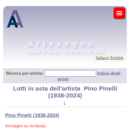
Artesegno
Casa d'Aste - Galleria d'Arte
Italiano
English
Ricerca per artista:
Indice degli
artisti
Lotti in asta dell'artista
Pino Pinelli
(1938-2024)
1
Pino Pinelli (1938-2024)
Immagini su richiesta