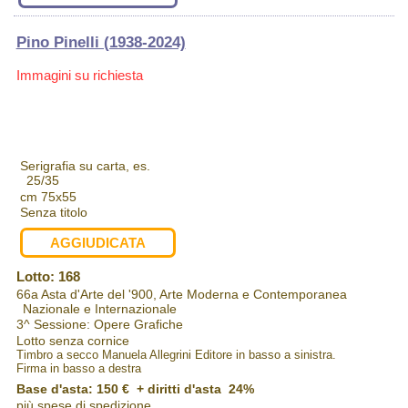
Pino Pinelli (1938-2024)
Immagini su richiesta
Serigrafia su carta, es.
25/35
cm 75x55
Senza titolo
AGGIUDICATA
Lotto: 168
66a Asta d'Arte del '900, Arte Moderna e Contemporanea
Nazionale e Internazionale
3^ Sessione: Opere Grafiche
Lotto senza cornice
Timbro a secco Manuela Allegrini Editore in basso a sinistra.
Firma in basso a destra
Base d'asta: 150 € + diritti d'asta 24%
più spese di spedizione