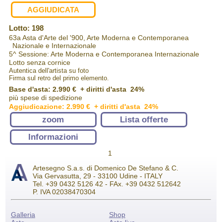
AGGIUDICATA
Lotto: 198
63a Asta d'Arte del '900, Arte Moderna e Contemporanea
Nazionale e Internazionale
5^ Sessione: Arte Moderna e Contemporanea Internazionale
Lotto senza cornice
Autentica dell'artista su foto
Firma sul retro del primo elemento.
Base d'asta: 2.990 € + diritti d'asta 24%
più spese di spedizione
Aggiudicazione: 2.990 € + diritti d'asta 24%
zoom
Lista offerte
Informazioni
1
Artesegno S.a.s. di Domenico De Stefano & C.
Via Gervasutta, 29 - 33100 Udine - ITALY
Tel. +39 0432 5126 42 - FAx. +39 0432 512642
P. IVA 02038470304
Galleria
Shop