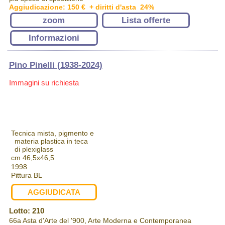
Aggiudicazione: 150 € + diritti d'asta 24%
zoom
Lista offerte
Informazioni
Pino Pinelli (1938-2024)
Immagini su richiesta
Tecnica mista, pigmento e
materia plastica in teca
di plexiglass
cm 46,5x46,5
1998
Pittura BL
AGGIUDICATA
Lotto: 210
66a Asta d'Arte del '900, Arte Moderna e Contemporanea