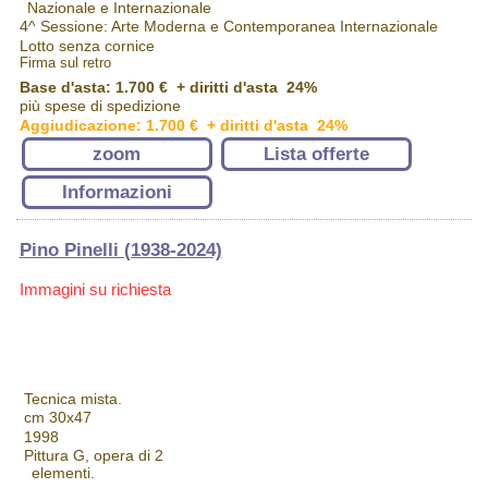
Nazionale e Internazionale
4^ Sessione: Arte Moderna e Contemporanea Internazionale
Lotto senza cornice
Firma sul retro
Base d'asta: 1.700 € + diritti d'asta 24%
più spese di spedizione
Aggiudicazione: 1.700 € + diritti d'asta 24%
zoom
Lista offerte
Informazioni
Pino Pinelli (1938-2024)
Immagini su richiesta
Tecnica mista.
cm 30x47
1998
Pittura G, opera di 2
elementi.