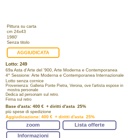
Pittura su carta
cm 24x43
1980'
Senza titolo
AGGIUDICATA
Lotto: 249
69a Asta d'Arte del '900, Arte Moderna e Contemporanea
4^ Sessione: Arte Moderna e Contemporanea Internazionale
Lotto senza cornice
Provenienza: Galleria Ponte Pietra, Verona, ove l'artista espose in
mostra personale
Dedica ad personam sul retro.
Firma sul retro
Base d'asta: 400 € + diritti d'asta 25%
più spese di spedizione
Aggiudicazione: 400 € + diritti d'asta 25%
zoom
Lista offerte
Informazioni