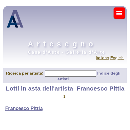
Artesegno
Casa d'Aste - Galleria d'Arte
Italiano
English
Ricerca per artista:
Indice degli
artisti
Lotti in asta dell'artista
Francesco Pittia
1
Francesco Pittia