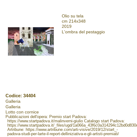
Olio su tela
cm 214x348
2019
L'ombra del pestaggio
Codice: 34404
Galleria
Galleria
Lotto con cornice
Pubblicazioni dell'opera: Premio start Padova:
https://www.startpadova.it/malinverni-giulio Catalogo start Padova:
https://www.startpadova.it/_files/ugd/1a066a_43f6c0a314294c12bd0d83
Artribune: https://www.artribune.com/arti-visive/2019/12/start_-
padova-studi-per-larte-il-report-delliniziativa-e-gli-artisti-premiati/