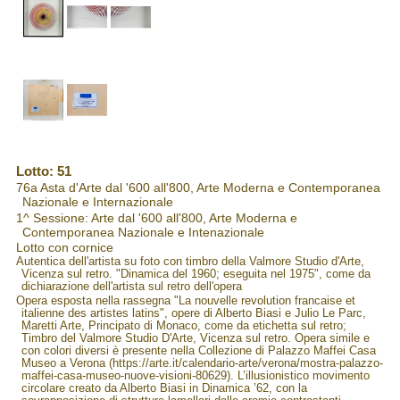
Lotto: 51
76a Asta d'Arte dal '600 all'800, Arte Moderna e Contemporanea
Nazionale e Internazionale
1^ Sessione: Arte dal '600 all'800, Arte Moderna e
Contemporanea Nazionale e Intenazionale
Lotto con cornice
Autentica dell'artista su foto con timbro della Valmore Studio d'Arte,
Vicenza sul retro. "Dinamica del 1960; eseguita nel 1975", come da
dichiarazione dell'artista sul retro dell'opera
Opera esposta nella rassegna "La nouvelle revolution francaise et
italienne des artistes latins", opere di Alberto Biasi e Julio Le Parc,
Maretti Arte, Principato di Monaco, come da etichetta sul retro;
Timbro del Valmore Studio D'Arte, Vicenza sul retro. Opera simile e
con colori diversi è presente nella Collezione di Palazzo Maffei Casa
Museo a Verona (https://arte.it/calendario-arte/verona/mostra-palazzo-
maffei-casa-museo-nuove-visioni-80629). L’illusionistico movimento
circolare creato da Alberto Biasi in Dinamica ’62, con la