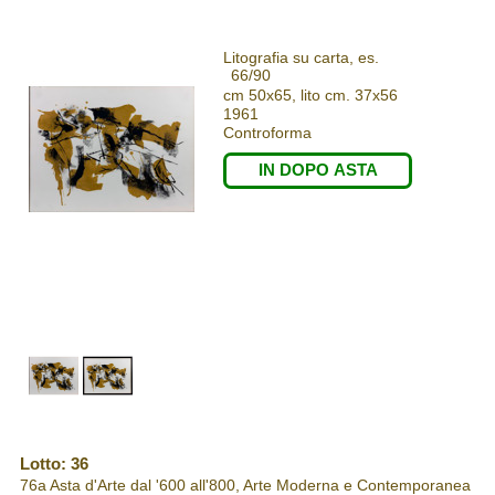
Litografia su carta, es.
66/90
cm 50x65, lito cm. 37x56
1961
Controforma
IN DOPO ASTA
Lotto: 36
76a Asta d'Arte dal '600 all'800, Arte Moderna e Contemporanea