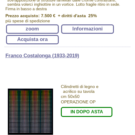
sovrapposizione di strutture lamellari dalle cromie contrastanti,
sembra volerci inghiottire in un vortice. Lotto fragile ritiro in sede.
Firma in basso a destra
Prezzo acquisto:
7.500 €
+ diritti d'asta 25%
più spese di spedizione
zoom
Informazioni
Acquista ora
Franco Costalonga (1933-2019)
Cilindretti di legno e
acrilico su tavola
cm 50x50
OPERAZIONE OP
IN DOPO ASTA