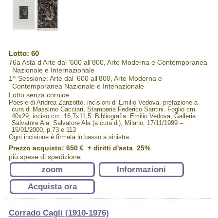
Lotto: 60
76a Asta d'Arte dal '600 all'800, Arte Moderna e Contemporanea
Nazionale e Internazionale
1^ Sessione: Arte dal '600 all'800, Arte Moderna e
Contemporanea Nazionale e Intenazionale
Lotto senza cornice
Poesie di Andrea Zanzotto, incisioni di Emilio Vedova, prefazione a
cura di Massimo Cacciari, Stamperia Federico Santini. Foglio cm.
40x29, inciso cm. 16,7x11,5. Bibliografia: Emilio Vedova, Galleria
Salvatore Ala, Salvatore Ala (a cura di), Milano, 17/11/1999 –
15/01/2000, p.73 e 113
Ogni incisione è firmata in basso a sinistra
Prezzo acquisto:
650 €
+ diritti d'asta 25%
più spese di spedizione
zoom
Informazioni
Acquista ora
Corrado Cagli (1910-1976)