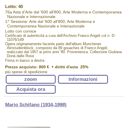
Lotto: 40
76a Asta d'Arte dal '600 all'800, Arte Moderna e Contemporanea
Nazionale e Internazionale
1^ Sessione: Arte dal '600 all'800, Arte Moderna e
Contemporanea Nazionale e Intenazionale
Lotto con cornice
Certificato di autenticità a cura dell'Archivio Franco Angeli col n. D-
11076/149
Opera originariamente facente parte dell'album Munchener
Aktstudienblock, composto da 89 gouaches di Franco Angeli,
realizzate dal 1957 ai primi anni '80. Provenienza: Collezione Giuliana
Donà dalle Rose
Firma in basso a destra
Prezzo acquisto:
800 €
+ diritti d'asta 25%
più spese di spedizione
zoom
Informazioni
Acquista ora
Mario Schifano (1934-1998)