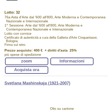
Lotto: 32
76a Asta d'Arte dal '600 all'800, Arte Moderna e Contemporanea
Nazionale e Internazionale
1^ Sessione: Arte dal '600 all'800, Arte Moderna e
Contemporanea Nazionale e Intenazionale
Lotto con cornice
Certificato di autenticità a cura della Galleria d'Arte Cinquantasei,
Bologna.
Firma sul retro
Prezzo acquisto:
400 €
+ diritti d'asta 25%
più spese di spedizione
zoom
Informazioni
Acquista ora
Svetlana Mashinskaja (1921-2007)
Olio su cartone