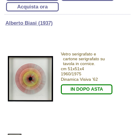
Acquista ora
Alberto Biasi (1937)
Vetro serigrafato e
cartone serigrafato su
tavola in cornice.
cm 51x51x4
1960/1975
Dinamica Visiva '62
IN DOPO ASTA