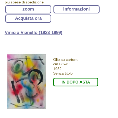
più spese di spedizione
zoom
Informazioni
Acquista ora
Vinicio Vianello (1923-1999)
Olio su cartone
cm 68x49
1952
Senza titolo
IN DOPO ASTA