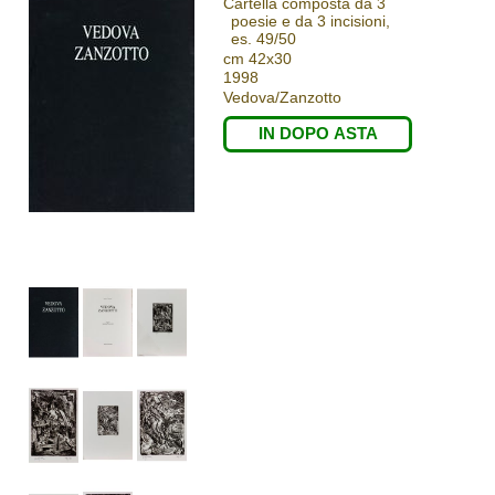
Cartella composta da 3
poesie e da 3 incisioni,
es. 49/50
cm 42x30
1998
Vedova/Zanzotto
IN DOPO ASTA