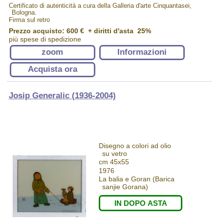
Certificato di autenticità a cura della Galleria d'arte Cinquantasei,
Bologna.
Firma sul retro
Prezzo acquisto:
600 €
+ diritti d'asta 25%
più spese di spedizione
zoom
Informazioni
Acquista ora
Josip Generalic (1936-2004)
Disegno a colori ad olio
su vetro
cm 45x55
1976
La balia e Goran (Barica
sanjie Gorana)
IN DOPO ASTA