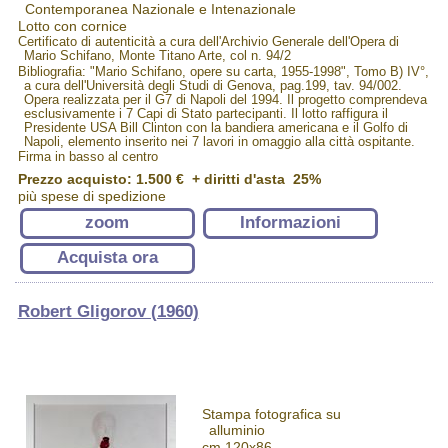
Contemporanea Nazionale e Intenazionale
Lotto con cornice
Certificato di autenticità a cura dell'Archivio Generale dell'Opera di
Mario Schifano, Monte Titano Arte, col n. 94/2
Bibliografia: "Mario Schifano, opere su carta, 1955-1998", Tomo B) IV°,
a cura dell'Università degli Studi di Genova, pag.199, tav. 94/002.
Opera realizzata per il G7 di Napoli del 1994. Il progetto comprendeva
esclusivamente i 7 Capi di Stato partecipanti. Il lotto raffigura il
Presidente USA Bill Clinton con la bandiera americana e il Golfo di
Napoli, elemento inserito nei 7 lavori in omaggio alla città ospitante.
Firma in basso al centro
Prezzo acquisto:
1.500 €
+ diritti d'asta 25%
più spese di spedizione
zoom
Informazioni
Acquista ora
Robert Gligorov (1960)
Stampa fotografica su
alluminio
cm 120x86