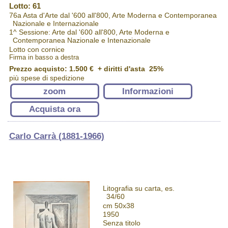
Lotto: 61
76a Asta d'Arte dal '600 all'800, Arte Moderna e Contemporanea
Nazionale e Internazionale
1^ Sessione: Arte dal '600 all'800, Arte Moderna e
Contemporanea Nazionale e Intenazionale
Lotto con cornice
Firma in basso a destra
Prezzo acquisto:
1.500 €
+ diritti d'asta 25%
più spese di spedizione
zoom
Informazioni
Acquista ora
Carlo Carrà (1881-1966)
Litografia su carta, es.
34/60
cm 50x38
1950
Senza titolo