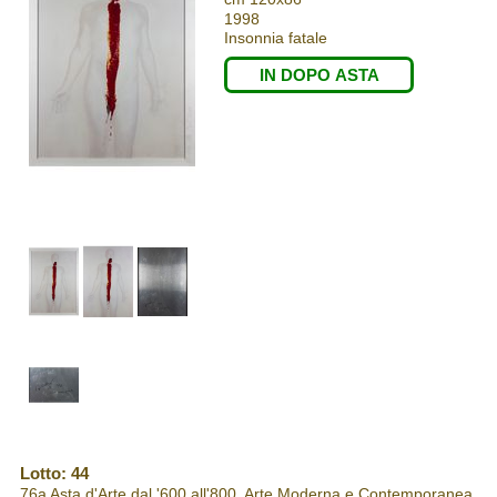
1998
Insonnia fatale
IN DOPO ASTA
Lotto: 44
76a Asta d'Arte dal '600 all'800, Arte Moderna e Contemporanea