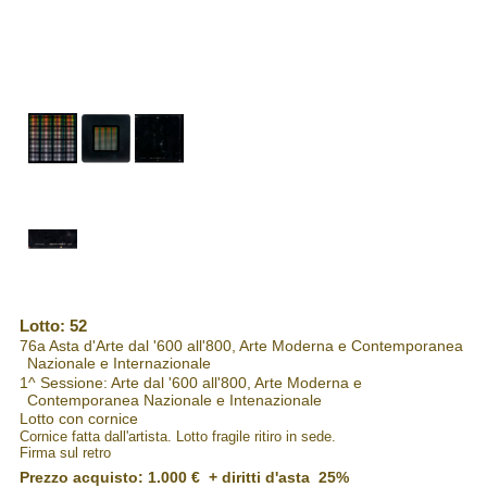
Lotto: 52
76a Asta d'Arte dal '600 all'800, Arte Moderna e Contemporanea
Nazionale e Internazionale
1^ Sessione: Arte dal '600 all'800, Arte Moderna e
Contemporanea Nazionale e Intenazionale
Lotto con cornice
Cornice fatta dall'artista. Lotto fragile ritiro in sede.
Firma sul retro
Prezzo acquisto:
1.000 €
+ diritti d'asta 25%