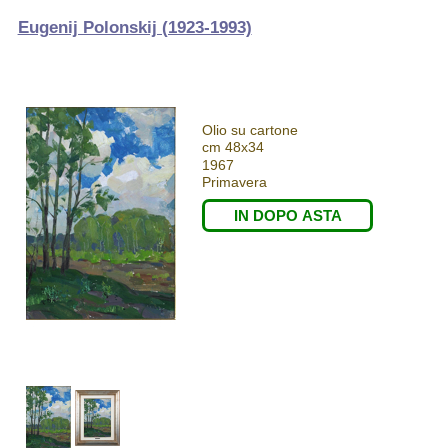
Eugenij Polonskij (1923-1993)
Olio su cartone
cm 48x34
1967
Primavera
IN DOPO ASTA