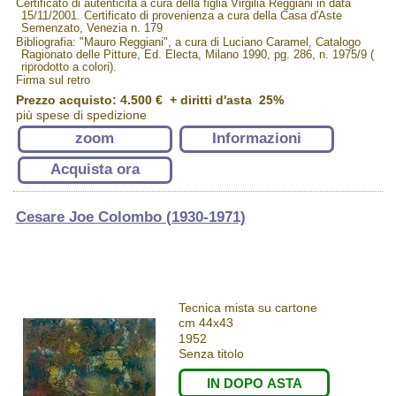
Certificato di autenticità a cura della figlia Virgilia Reggiani in data
15/11/2001. Certificato di provenienza a cura della Casa d'Aste
Semenzato, Venezia n. 179
Bibliografia: "Mauro Reggiani", a cura di Luciano Caramel, Catalogo
Ragionato delle Pitture, Ed. Electa, Milano 1990, pg. 286, n. 1975/9 (
riprodotto a colori).
Firma sul retro
Prezzo acquisto:
4.500 €
+ diritti d'asta 25%
più spese di spedizione
zoom
Informazioni
Acquista ora
Cesare Joe Colombo (1930-1971)
Tecnica mista su cartone
cm 44x43
1952
Senza titolo
IN DOPO ASTA