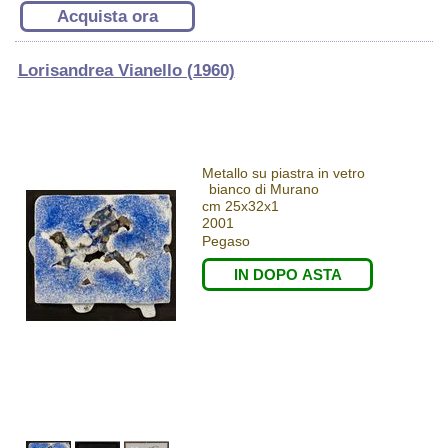
Acquista ora
Lorisandrea Vianello (1960)
Metallo su piastra in vetro
bianco di Murano
cm 25x32x1
2001
Pegaso
IN DOPO ASTA