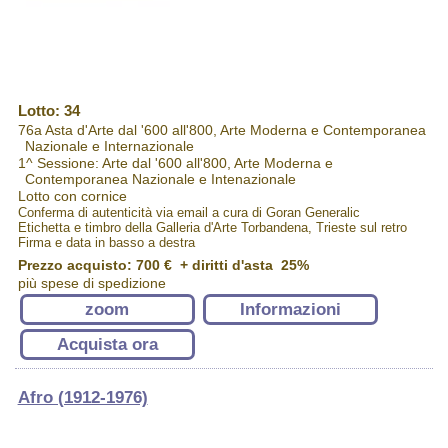
Lotto: 34
76a Asta d'Arte dal '600 all'800, Arte Moderna e Contemporanea
Nazionale e Internazionale
1^ Sessione: Arte dal '600 all'800, Arte Moderna e
Contemporanea Nazionale e Intenazionale
Lotto con cornice
Conferma di autenticità via email a cura di Goran Generalic
Etichetta e timbro della Galleria d'Arte Torbandena, Trieste sul retro
Firma e data in basso a destra
Prezzo acquisto:
700 €
+ diritti d'asta 25%
più spese di spedizione
zoom
Informazioni
Acquista ora
Afro (1912-1976)