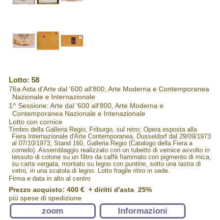
Lotto: 58
76a Asta d'Arte dal '600 all'800, Arte Moderna e Contemporanea
Nazionale e Internazionale
1^ Sessione: Arte dal '600 all'800, Arte Moderna e
Contemporanea Nazionale e Intenazionale
Lotto con cornice
Timbro della Galleria Regio, Friburgo, sul retro; Opera esposta alla
Fiera Internazionale d'Arte Contemporanea, Dusseldorf dal 29/09/1973
al 07/10/1973, Stand 160, Galleria Regio (Catalogo della Fiera a
corredo). Assemblaggio realizzato con un tubetto di vernice avvolto in
tessuto di cotone su un filtro da caffè fiammato con pigmento di mica,
su carta vergata, montato su legno con puntine, sotto una lastra di
vetro, in una scatola di legno. Lotto fragile ritiro in sede.
Firma e data in alto al centro
Prezzo acquisto:
400 €
+ diritti d'asta 25%
più spese di spedizione
zoom
Informazioni