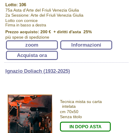
Lotto: 106
75a Asta d'Arte del Friuli Venezia Giulia
2a Sessione: Arte del Friuli Venezia Giulia
Lotto con cornice
Firma in basso a destra
Prezzo acquisto:
200 €
+ diritti d'asta 25%
più spese di spedizione
zoom
Informazioni
Acquista ora
Ignazio Doliach (1932-2025)
Tecnica mista su carta
intelata
cm 70x50
Senza titolo
IN DOPO ASTA