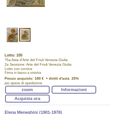
Lotto: 105
75a Asta d'Arte del Friuli Venezia Giulia
2a Sessione: Arte del Friuli Venezia Giulia
Lotto con cornice
Firma in basso a sinistra
Prezzo acquisto:
180 €
+ diritti d'asta 25%
più spese di spedizione
zoom
Informazioni
Acquista ora
Elena Meneghini (1901-1976)