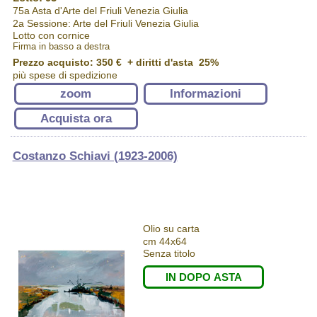
75a Asta d'Arte del Friuli Venezia Giulia
2a Sessione: Arte del Friuli Venezia Giulia
Lotto con cornice
Firma in basso a destra
Prezzo acquisto:
350 €
+ diritti d'asta 25%
più spese di spedizione
zoom
Informazioni
Acquista ora
Costanzo Schiavi (1923-2006)
Olio su carta
cm 44x64
Senza titolo
IN DOPO ASTA