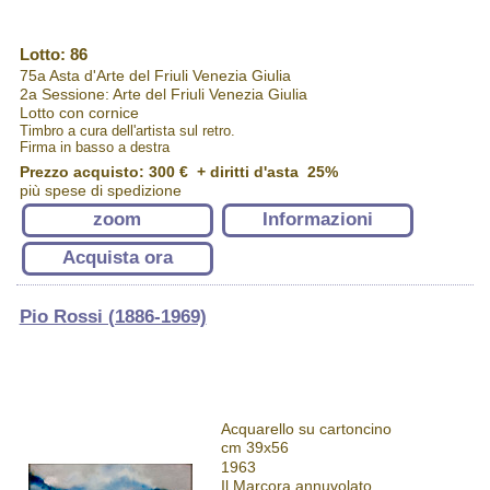
Lotto: 86
75a Asta d'Arte del Friuli Venezia Giulia
2a Sessione: Arte del Friuli Venezia Giulia
Lotto con cornice
Timbro a cura dell'artista sul retro.
Firma in basso a destra
Prezzo acquisto:
300 €
+ diritti d'asta 25%
più spese di spedizione
zoom
Informazioni
Acquista ora
Pio Rossi (1886-1969)
Acquarello su cartoncino
cm 39x56
1963
Il Marcora annuvolato