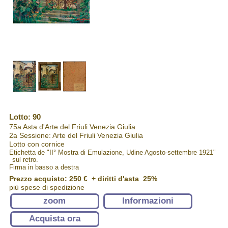
Lotto: 90
75a Asta d'Arte del Friuli Venezia Giulia
2a Sessione: Arte del Friuli Venezia Giulia
Lotto con cornice
Etichetta de "II° Mostra di Emulazione, Udine Agosto-settembre 1921"
sul retro.
Firma in basso a destra
Prezzo acquisto:
250 €
+ diritti d'asta 25%
più spese di spedizione
zoom
Informazioni
Acquista ora