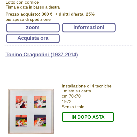
Lotto con cornice
Firma e data in basso a destra
Prezzo acquisto:
300 €
+ diritti d'asta 25%
più spese di spedizione
zoom
Informazioni
Acquista ora
Tonino Cragnolini (1937-2014)
Installazione di 4 tecniche
miste su carta.
cm 70x70
1972
Senza titolo
IN DOPO ASTA