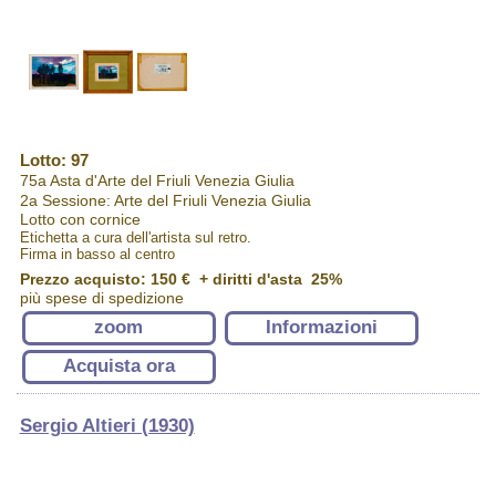
Lotto: 97
75a Asta d'Arte del Friuli Venezia Giulia
2a Sessione: Arte del Friuli Venezia Giulia
Lotto con cornice
Etichetta a cura dell'artista sul retro.
Firma in basso al centro
Prezzo acquisto:
150 €
+ diritti d'asta 25%
più spese di spedizione
zoom
Informazioni
Acquista ora
Sergio Altieri (1930)