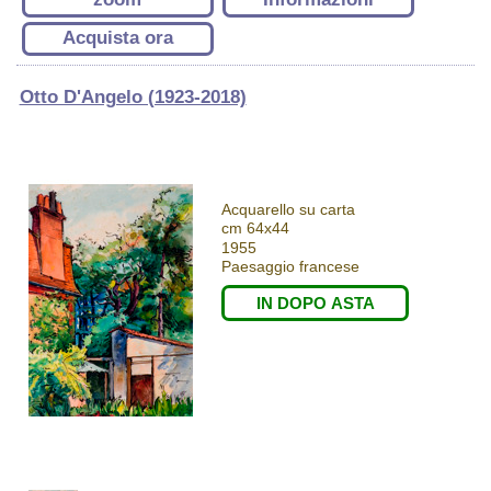
Acquista ora
Otto D'Angelo (1923-2018)
Acquarello su carta
cm 64x44
1955
Paesaggio francese
IN DOPO ASTA