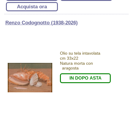
Acquista ora
Renzo Codognotto (1938-2026)
Olio su tela intavolata
cm 33x22
Natura morta con
aragosta
IN DOPO ASTA