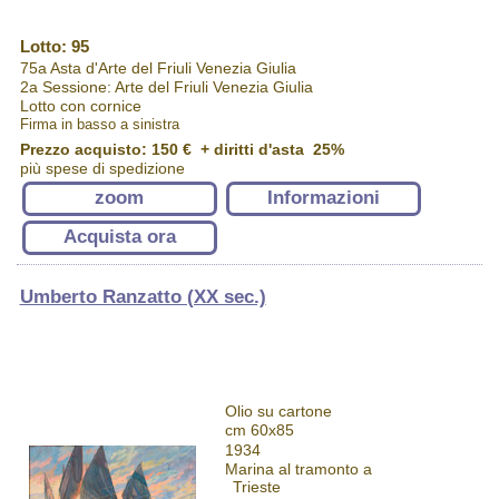
Lotto: 95
75a Asta d'Arte del Friuli Venezia Giulia
2a Sessione: Arte del Friuli Venezia Giulia
Lotto con cornice
Firma in basso a sinistra
Prezzo acquisto:
150 €
+ diritti d'asta 25%
più spese di spedizione
zoom
Informazioni
Acquista ora
Umberto Ranzatto (XX sec.)
Olio su cartone
cm 60x85
1934
Marina al tramonto a
Trieste