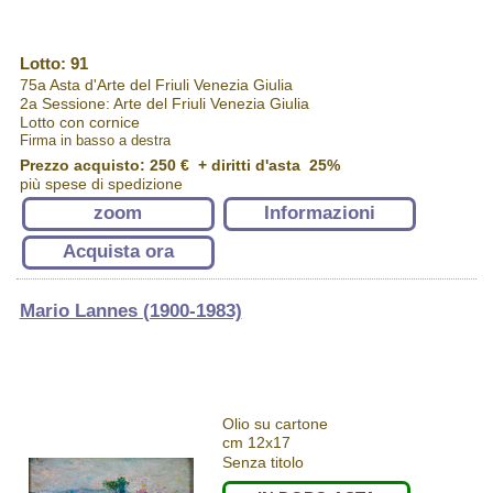
Lotto: 91
75a Asta d'Arte del Friuli Venezia Giulia
2a Sessione: Arte del Friuli Venezia Giulia
Lotto con cornice
Firma in basso a destra
Prezzo acquisto:
250 €
+ diritti d'asta 25%
più spese di spedizione
zoom
Informazioni
Acquista ora
Mario Lannes (1900-1983)
Olio su cartone
cm 12x17
Senza titolo