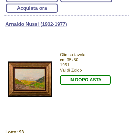
Acquista ora
Arnaldo Nussi (1902-1977)
Olio su tavola
cm 35x50
1951
Val di Zoldo
IN DOPO ASTA
Lotto: 93