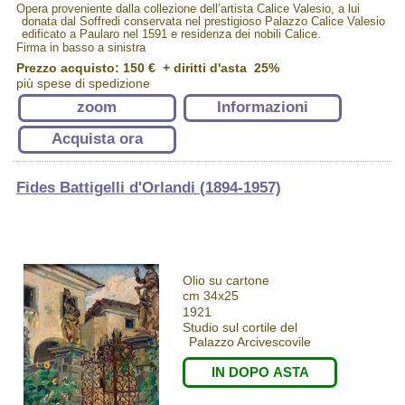
Opera proveniente dalla collezione dell’artista Calice Valesio, a lui
donata dal Soffredi conservata nel prestigioso Palazzo Calice Valesio
edificato a Paularo nel 1591 e residenza dei nobili Calice.
Firma in basso a sinistra
Prezzo acquisto:
150 €
+ diritti d'asta 25%
più spese di spedizione
zoom
Informazioni
Acquista ora
Fides Battigelli d'Orlandi (1894-1957)
Olio su cartone
cm 34x25
1921
Studio sul cortile del
Palazzo Arcivescovile
IN DOPO ASTA