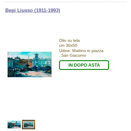
Bepi Liusso (1911-1993)
Olio su tela
cm 30x50
Udine: Mattino in piazza
San Giacomo
IN DOPO ASTA