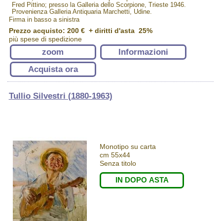
Fred Pittino; presso la Galleria dello Scorpione, Trieste 1946.
Provenienza Galleria Antiquaria Marchetti, Udine.
Firma in basso a sinistra
Prezzo acquisto:
200 €
+ diritti d'asta 25%
più spese di spedizione
zoom
Informazioni
Acquista ora
Tullio Silvestri (1880-1963)
Monotipo su carta
cm 55x44
Senza titolo
IN DOPO ASTA